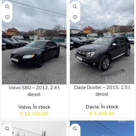
Dacia Duster – 2015, 1.5 l
Volvo S80 – 2012, 2.4 l
diesel
diesel
Dacia
,
În stock
Volvo
,
În stock
€
7,200.00
€
14,700.00