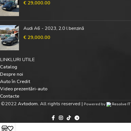
€
29,000.00
Audi A6 - 2023, 2.0 l benzină
€
29,000.00
LINKLURI UTILE
Catalog
Despre noi
Auto în Credit
Video prezentări-auto
Contacte
©
2022
Avtodom
. All rights reserved |
Powered by
Resolve IT