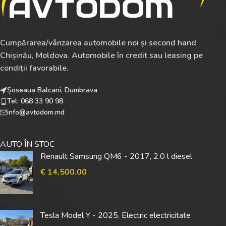
Cumpărarea/vânzarea automobile noi și second hand
Chișinău, Moldova. Automobile în credit sau leasing pe
condiții favorabile.
Șoseaua Balcani, Dumbrava
Tel: 068 33 90 98
info@avtodom.md
AUTO ÎN STOC
Renault Samsung QM6 - 2017, 2.0 l diesel
€
14,500.00
Tesla Model Y - 2025, Electric electricitate