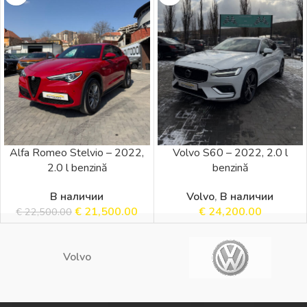
Alfa Romeo Stelvio – 2022,
Volvo S60 – 2022, 2.0 l
2.0 l benzină
benzină
В наличии
Volvo
,
В наличии
€
21,500.00
€
24,200.00
€
22,500.00
Volvo