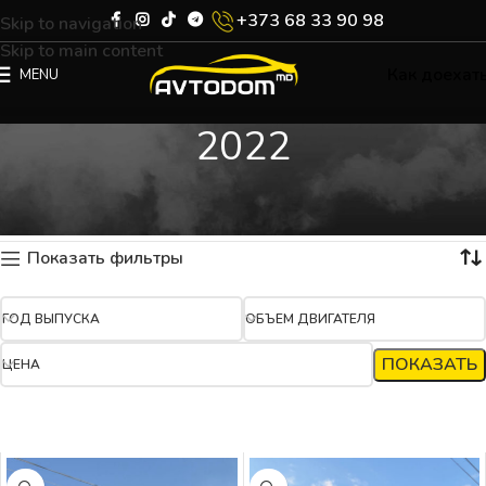
+373 68 33 90 98
Skip to navigation
Skip to main content
Как доехат
MENU
2022
Главная
Каталог
Product Год выпуска
2022
Showing all 4 results
Показать фильтры
ГОД ВЫПУСКА
ОБЪЕМ ДВИГАТЕЛЯ
ПОКАЗАТЬ
ЦЕНА