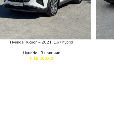
Hyundai Tucson – 2021, 1.6 l hybrid
Hyundai
,
В наличии
€
18,200.00