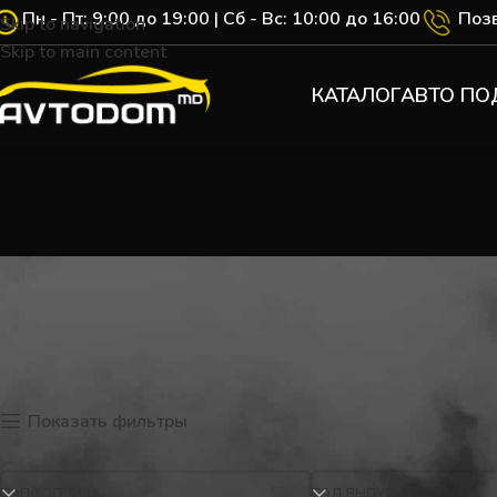
Пн - Пт: 9:00 до 19:00 | Сб - Вс: 10:00 до 16:00
Позв
Skip to navigation
Skip to main content
КАТАЛОГ
АВТО ПО
Главная
Каталог
Product Объём двигателя
1.6 l
Показать фильтры
ТИП ТОПЛИВА
ГОД ВЫПУСКА