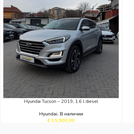
Hyundai Tucson – 2019, 1.6 l diesel
Hyundai
,
В наличии
€
15,900.00