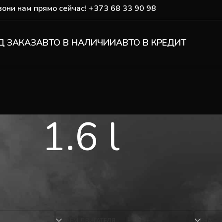
они нам прямо сейчас!
+373 68 33 90 98
Д ЗАКАЗ
АВТО В НАЛИЧИИ
АВТО В КРЕДИТ
1.6 l
ОБЪЕМ ДВИГАТЕЛЯ
ЦЕНА