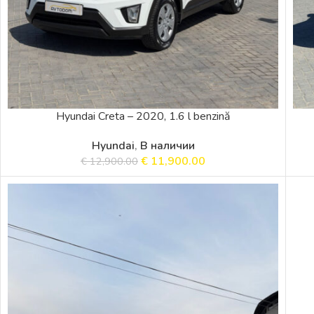
Hyundai Creta – 2020, 1.6 l benzină
Hyundai
,
В наличии
€
11,900.00
€
12,900.00