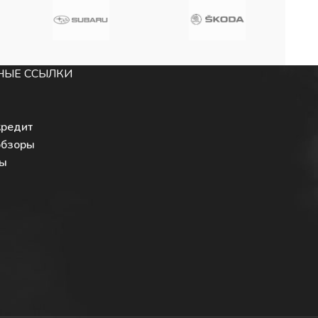
НЫЕ ССЫЛКИ
кредит
обзоры
ты