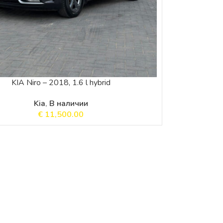
KIA Niro – 2018, 1.6 l hybrid
Kia
,
В наличии
€
11,500.00