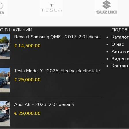
О В НАЛИЧИИ
ПОЛЕЗ
Renault Samsung QM6 - 2017, 2.0 l diesel
Каталог
О нас
€
14,500.00
Авто в 
Видео 
Контак
Tesla Model Y - 2025, Electric electricitate
€
29,000.00
Audi A6 - 2023, 2.0 l benzină
€
29,000.00