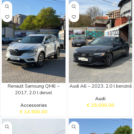
Renault Samsung QM6 –
Audi A6 – 2023, 2.0 l benzină
2017, 2.0 l diesel
Audi
Accessories
€
29,000.00
€
14,500.00