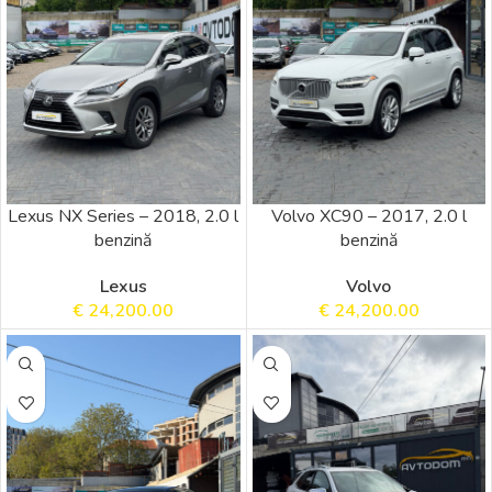
Lexus NX Series – 2018, 2.0 l
Volvo XC90 – 2017, 2.0 l
benzină
benzină
Lexus
Volvo
€
24,200.00
€
24,200.00