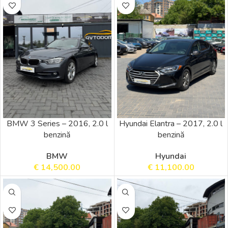
BMW 3 Series – 2016, 2.0 l
Hyundai Elantra – 2017, 2.0 l
benzină
benzină
BMW
Hyundai
€
14,500.00
€
11,100.00