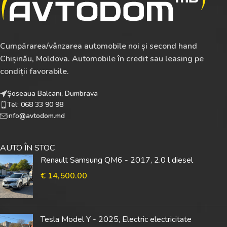
Cumpărarea/vânzarea automobile noi și second hand
Chișinău, Moldova. Automobile în credit sau leasing pe
condiții favorabile.
Șoseaua Balcani, Dumbrava
Tel: 068 33 90 98
info@avtodom.md
AUTO ÎN STOC
Renault Samsung QM6 - 2017, 2.0 l diesel
€
14,500.00
Tesla Model Y - 2025, Electric electricitate