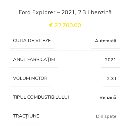
Ford Explorer – 2021, 2.3 l benzină
€
22,700.00
СUTIA DE VITEZE
Automată
ANUL FABRICAȚIEI
2021
VOLUM MOTOR
2.3 l
TIPUL COMBUSTIBILULUI
Benzină
TRACȚIUNE
Din spate