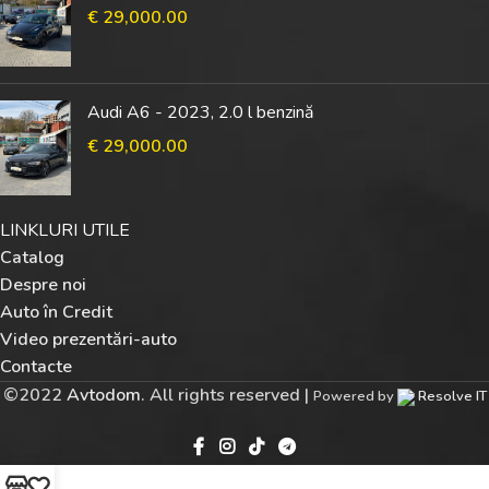
€
29,000.00
Audi A6 - 2023, 2.0 l benzină
€
29,000.00
LINKLURI UTILE
Catalog
Despre noi
Auto în Credit
Video prezentări-auto
Contacte
©
2022
Avtodom
. All rights reserved |
Powered by
Resolve IT