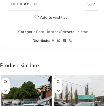
TIP CAROSERIE
SUV
Add to wishlist
Categorii:
Ford
,
În stock
Etichetă:
În stoc
Distribuie:
Produse similare