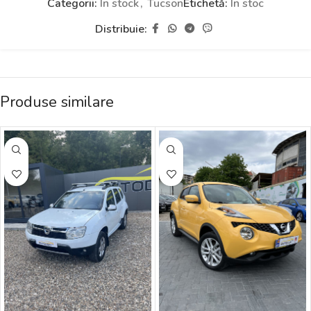
Categorii:
În stock
,
Tucson
Etichetă:
În stoc
Distribuie:
Produse similare