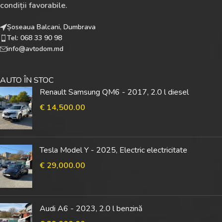
condiții favorabile.
Șoseaua Balcani, Dumbrava
Tel: 068 33 90 98
info@avtodom.md
AUTO ÎN STOC
Renault Samsung QM6 - 2017, 2.0 l diesel
€
14,500.00
Tesla Model Y - 2025, Electric electricitate
€
29,000.00
Audi A6 - 2023, 2.0 l benzină