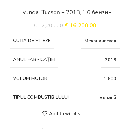
Hyundai Tucson – 2018, 1.6 бензин
€
16,200.00
€
17,200.00
СUTIA DE VITEZE
Механическая
ANUL FABRICAȚIEI
2018
VOLUM MOTOR
1 600
TIPUL COMBUSTIBILULUI
Benzină
Add to wishlist