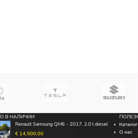
О В НАЛИЧИИ
ПОЛЕЗ
Renault Samsung QM6 - 2017, 2.0 l diesel
Каталог
О нас
€
14,500.00