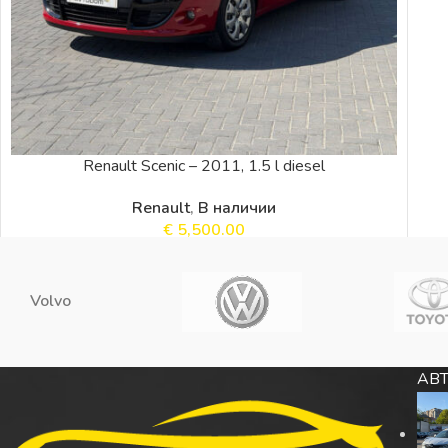
Renault Scenic – 2011, 1.5 l diesel
Renault
,
В наличии
€
5,500.00
Volvo
АВТ