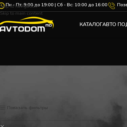
Пн - Пт: 9:00 до 19:00 | Сб - Вс: 10:00 до 16:00
Позв
Skip to navigation
Skip to main content
КАТАЛОГ
АВТО ПО
Главная
Каталог
Renault
Показать фильтры
ГОД ВЫПУСКА