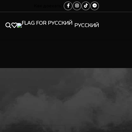
Как доехать?
РУССКИЙ
Это единственный товар
Показать
9
12
18
24
ПОКАЗАТЬ