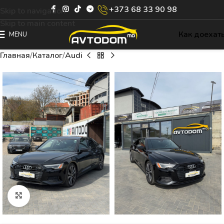
+373 68 33 90 98
Skip to navigation
Skip to main content
Как доехат
MENU
Главная
Каталог
Audi
Click to enlarge