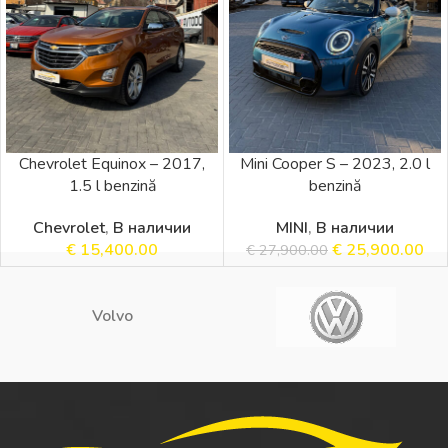
Chevrolet Equinox – 2017,
Mini Cooper S – 2023, 2.0 l
1.5 l benzină
benzină
Chevrolet
,
В наличии
MINI
,
В наличии
€
15,400.00
€
25,900.00
€
27,900.00
Volvo