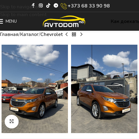
+373 68 33 90 98
Skip to navigation
Skip to main content
Как доехат
MENU
Главная
Каталог
Chevrolet
Click to enlarge