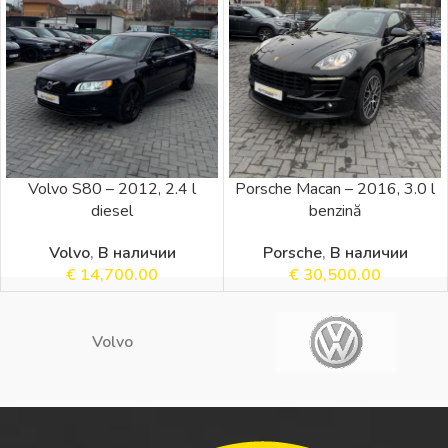
Porsche Macan – 2016, 3.0 l
Volvo S80 – 2012, 2.4 l
benzină
diesel
Porsche
,
В наличии
Volvo
,
В наличии
€
30,500.00
€
14,700.00
Volvo