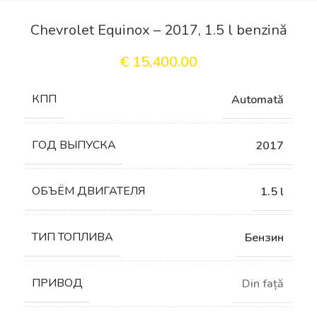
Chevrolet Equinox – 2017, 1.5 l benzină
€
15,400.00
КПП
Automată
ГОД ВЫПУСКА
2017
ОБЪЁМ ДВИГАТЕЛЯ
1.5 l
ТИП ТОПЛИВА
Бензин
ПРИВОД
Din față