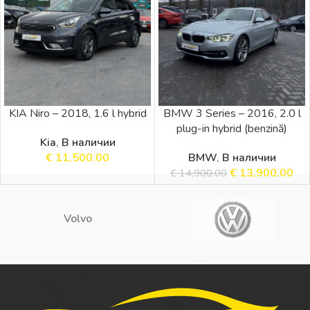
KIA Niro – 2018, 1.6 l hybrid
BMW 3 Series – 2016, 2.0 l
plug-in hybrid (benzină)
Kia
,
В наличии
€
11,500.00
BMW
,
В наличии
€
13,900.00
€
14,900.00
Volvo