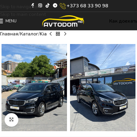
+373 68 33 90 98
Skip to navigation
Skip to main content
Как доехат
MENU
Главная
Каталог
Kia
Click to enlarge