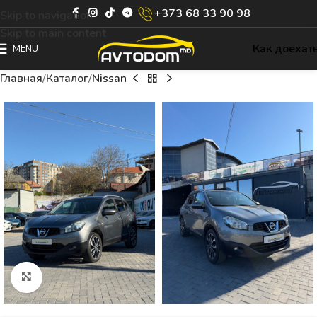
+373 68 33 90 98
Skip to navigation
Skip to main content
Как доехат
MENU
Главная
Каталог
Nissan
Click to enlarge