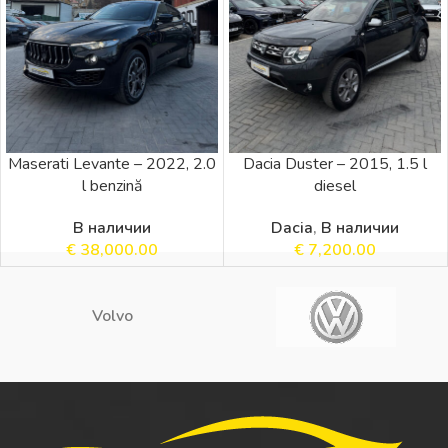
Maserati Levante – 2022, 2.0
Dacia Duster – 2015, 1.5 l
l benzină
diesel
В наличии
Dacia
,
В наличии
€
38,000.00
€
7,200.00
Volvo