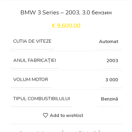
BMW 3 Series – 2003, 3.0 бензин
€
9,600.00
СUTIA DE VITEZE
Automat
ANUL FABRICAȚIEI
2003
VOLUM MOTOR
3 000
TIPUL COMBUSTIBILULUI
Benzină
Add to wishlist