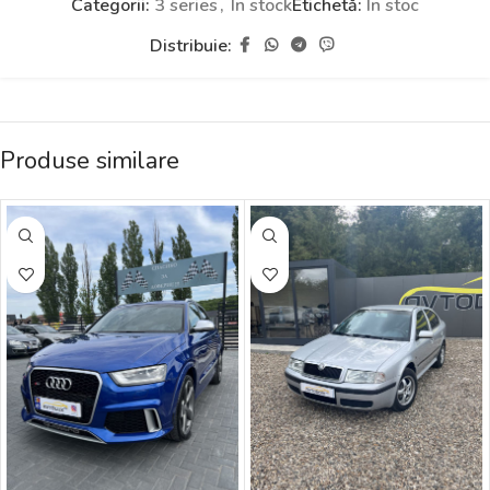
Categorii:
3 series
,
În stock
Etichetă:
În stoc
Distribuie:
Produse similare