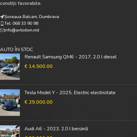
condiții favorabile.
Șoseaua Balcani, Dumbrava
Tel: 068 33 90 98
info@avtodom.md
AUTO ÎN STOC
Renault Samsung QM6 - 2017, 2.0 l diesel
€
14,500.00
Tesla Model Y - 2025, Electric electricitate
€
29,000.00
Audi A6 - 2023, 2.0 l benzină