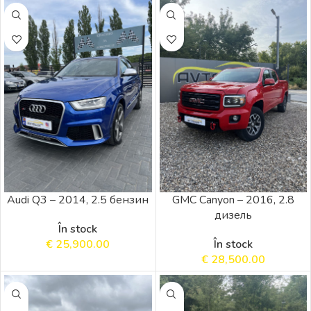
Audi Q3 – 2014, 2.5 бензин
GMC Canyon – 2016, 2.8
дизель
În stock
€
25,900.00
În stock
€
28,500.00