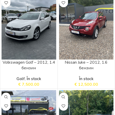
Volkswagen Golf – 2012, 1.4
Nissan Juke – 2012, 1.6
бензин
бензин
Golf
,
În stock
În stock
€
7,500.00
€
12,500.00