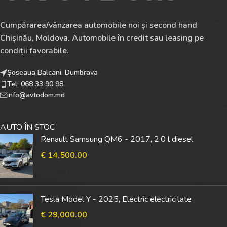
Cumpărarea/vânzarea automobile noi și second hand
Chișinău, Moldova. Automobile în credit sau leasing pe
condiții favorabile.
Șoseaua Balcani, Dumbrava
Tel: 068 33 90 98
info@avtodom.md
AUTO ÎN STOC
Renault Samsung QM6 - 2017, 2.0 l diesel
€
14,500.00
Tesla Model Y - 2025, Electric electricitate
€
29,000.00