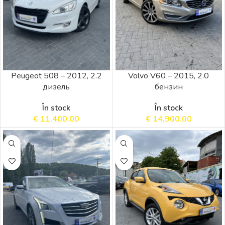
Peugeot 508 – 2012, 2.2
Volvo V60 – 2015, 2.0
дизель
бензин
În stock
În stock
€
11,400.00
€
14,900.00