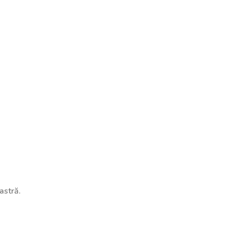
astră.