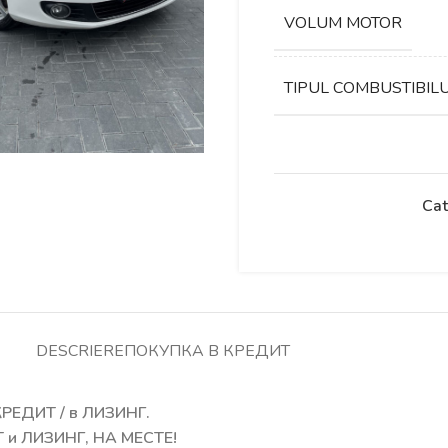
VOLUM MOTOR
TIPUL COMBUSTIBIL
Cat
DESCRIERE
ПОКУПКА В КРЕДИТ
РЕДИТ / в ЛИЗИНГ.
 и ЛИЗИНГ, НА МЕСТЕ!