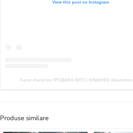
View this post on Instagram
A post shared by ПРОДАЖА АВТО | КИШИНЁВ (@avtodom
Produse similare