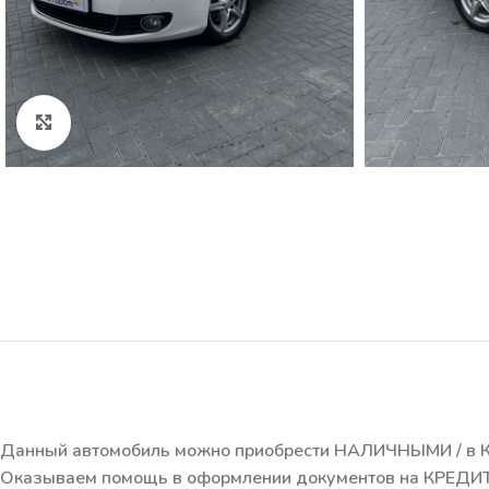
Click to enlarge
Данный автомобиль можно приобрести НАЛИЧНЫМИ / в К
Оказываем помощь в оформлении документов на КРЕДИТ