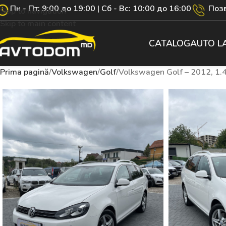
Пн - Пт: 9:00 до 19:00 | Сб - Вс: 10:00 до 16:00
Позв
Skip to navigation
Skip to main content
CATALOG
AUTO L
Prima pagină
Volkswagen
Golf
Volkswagen Golf – 2012, 1.