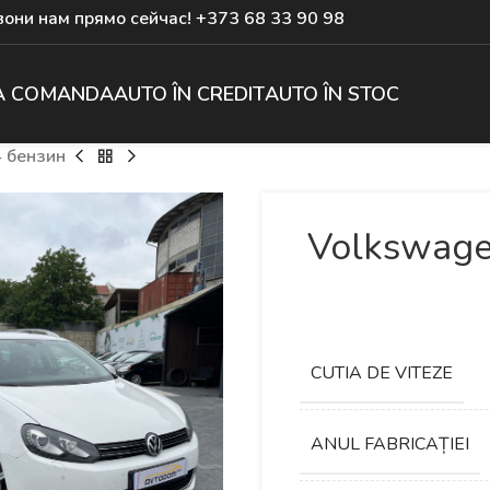
они нам прямо сейчас!
+373 68 33 90 98
A COMANDA
AUTO ÎN CREDIT
AUTO ÎN STOC
4 бензин
Volkswage
СUTIA DE VITEZE
ANUL FABRICAȚIEI