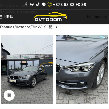
+373 68 33 90 98
Skip to navigation
Skip to main content
Как доехат
MENU
Главная
Каталог
BMW
Click to enlarge