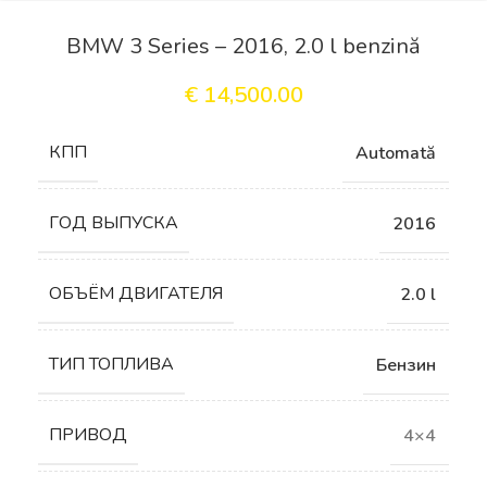
BMW 3 Series – 2016, 2.0 l benzină
€
14,500.00
КПП
Automată
ГОД ВЫПУСКА
2016
ОБЪЁМ ДВИГАТЕЛЯ
2.0 l
ТИП ТОПЛИВА
Бензин
ПРИВОД
4×4