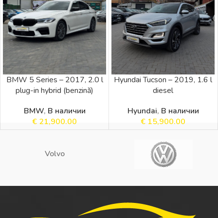
BMW 5 Series – 2017, 2.0 l
Hyundai Tucson – 2019, 1.6 l
plug-in hybrid (benzină)
diesel
BMW
,
В наличии
Hyundai
,
В наличии
€
21,900.00
€
15,900.00
Volvo