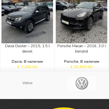
Dacia Duster – 2015, 1.5 l
Porsche Macan – 2016, 3.0 l
diesel
benzină
Dacia
,
В наличии
Porsche
,
В наличии
€
7,200.00
€
30,500.00
Volvo