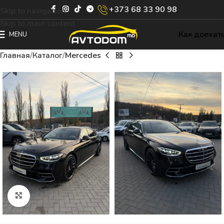
+373 68 33 90 98
Skip to navigation
Skip to main content
Как доехат
MENU
Главная
Каталог
Mercedes
Click to enlarge