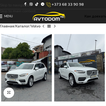
+373 68 33 90 98
Skip to navigation
Skip to main content
Как доехат
MENU
Главная
Каталог
Volvo
Click to enlarge