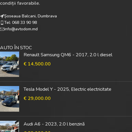
condiții favorabile.
Șoseaua Balcani, Dumbrava
Tel: 068 33 90 98
info@avtodom.md
AUTO ÎN STOC
Renault Samsung QM6 - 2017, 2.0 l diesel
€
14,500.00
Tesla Model Y - 2025, Electric electricitate
€
29,000.00
Audi A6 - 2023, 2.0 l benzină