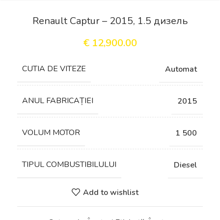
Renault Captur – 2015, 1.5 дизель
€
12,900.00
СUTIA DE VITEZE
Automat
ANUL FABRICAȚIEI
2015
VOLUM MOTOR
1 500
TIPUL COMBUSTIBILULUI
Diesel
Add to wishlist