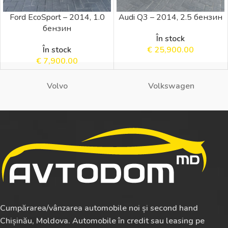
Ford EcoSport – 2014, 1.0
Audi Q3 – 2014, 2.5 бензин
бензин
În stock
În stock
€
25,900.00
€
7,900.00
Volvo
Volkswagen
Cumpărarea/vânzarea automobile noi și second hand
Chișinău, Moldova. Automobile în credit sau leasing pe