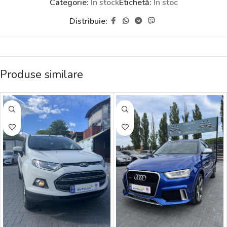
Categorie:
În stock
Etichetă:
În stoc
Distribuie:
Produse similare