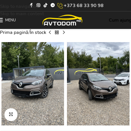
+373 68 33 90 98
Skip to navigation
Skip to main content
Cum ajun
MENU
Prima pagină
În stock
Click to enlarge