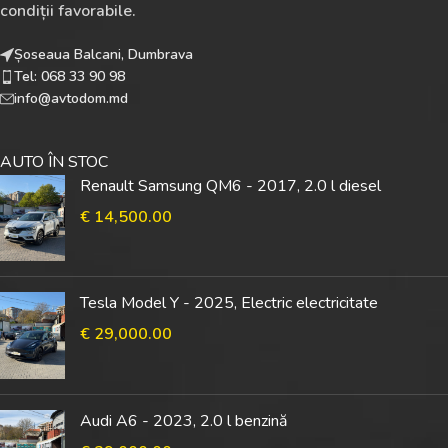
condiții favorabile.
Șoseaua Balcani, Dumbrava
Tel: 068 33 90 98
info@avtodom.md
AUTO ÎN STOC
Renault Samsung QM6 - 2017, 2.0 l diesel
€
14,500.00
Tesla Model Y - 2025, Electric electricitate
€
29,000.00
Audi A6 - 2023, 2.0 l benzină