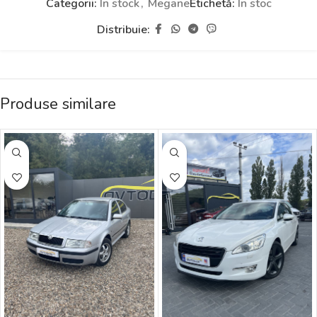
Categorii:
În stock
,
Megane
Etichetă:
În stoc
Distribuie:
Produse similare