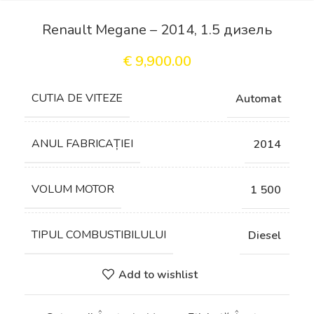
Renault Megane – 2014, 1.5 дизель
€
9,900.00
СUTIA DE VITEZE
Automat
ANUL FABRICAȚIEI
2014
VOLUM MOTOR
1 500
TIPUL COMBUSTIBILULUI
Diesel
Add to wishlist