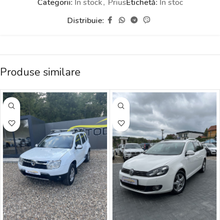
Categorii:
În stock
,
Prius
Etichetă:
În stoc
Distribuie:
Produse similare