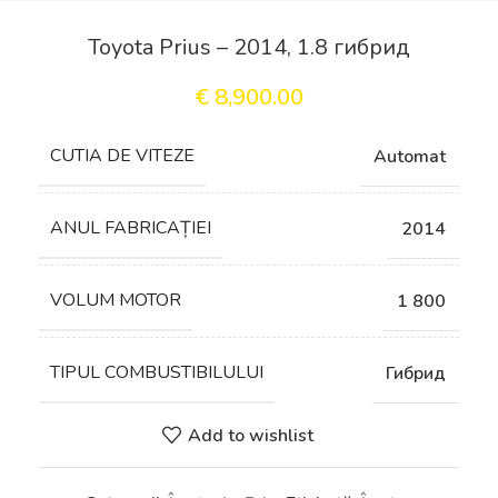
Toyota Prius – 2014, 1.8 гибрид
€
8,900.00
СUTIA DE VITEZE
Automat
ANUL FABRICAȚIEI
2014
VOLUM MOTOR
1 800
TIPUL COMBUSTIBILULUI
Гибрид
Add to wishlist