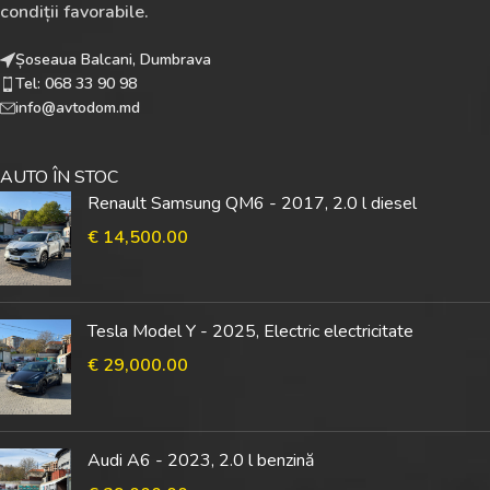
condiții favorabile.
Șoseaua Balcani, Dumbrava
Tel: 068 33 90 98
info@avtodom.md
AUTO ÎN STOC
Renault Samsung QM6 - 2017, 2.0 l diesel
€
14,500.00
Tesla Model Y - 2025, Electric electricitate
€
29,000.00
Audi A6 - 2023, 2.0 l benzină