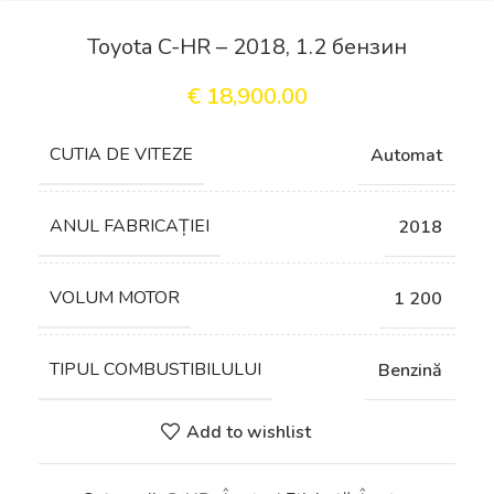
Toyota C-HR – 2018, 1.2 бензин
€
18,900.00
СUTIA DE VITEZE
Automat
ANUL FABRICAȚIEI
2018
VOLUM MOTOR
1 200
TIPUL COMBUSTIBILULUI
Benzină
Add to wishlist