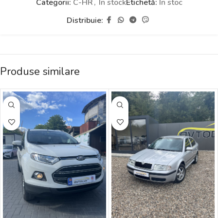
Categorii:
C-HR
,
În stock
Etichetă:
În stoc
Distribuie:
Produse similare