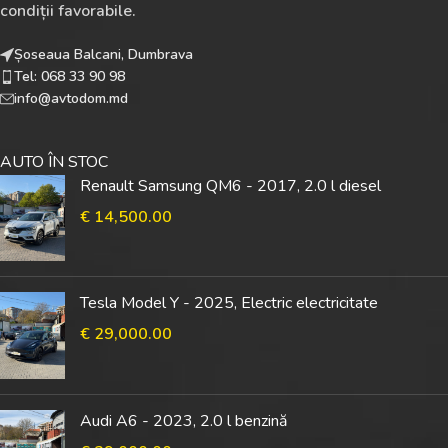
condiții favorabile.
Șoseaua Balcani, Dumbrava
Tel: 068 33 90 98
info@avtodom.md
AUTO ÎN STOC
Renault Samsung QM6 - 2017, 2.0 l diesel
€
14,500.00
Tesla Model Y - 2025, Electric electricitate
€
29,000.00
Audi A6 - 2023, 2.0 l benzină