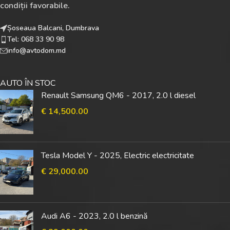
condiții favorabile.
Șoseaua Balcani, Dumbrava
Tel: 068 33 90 98
info@avtodom.md
AUTO ÎN STOC
Renault Samsung QM6 - 2017, 2.0 l diesel
€
14,500.00
Tesla Model Y - 2025, Electric electricitate
€
29,000.00
Audi A6 - 2023, 2.0 l benzină