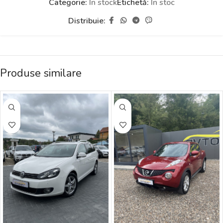
Categorie:
În stock
Etichetă:
În stoc
Distribuie:
Produse similare