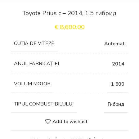
Toyota Prius c – 2014, 1.5 гибрид
€
8,600.00
СUTIA DE VITEZE
Automat
ANUL FABRICAȚIEI
2014
VOLUM MOTOR
1 500
TIPUL COMBUSTIBILULUI
Гибрид
Add to wishlist