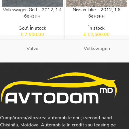
Volkswagen Golf – 2012, 1.4
Nissan Juke – 2012, 1.6
бензин
бензин
Golf
,
În stock
În stock
€
7,500.00
€
12,500.00
Volvo
Volkswagen
Cumpărarea/vânzarea automobile noi și second hand
Chișinău, Moldova. Automobile în credit sau leasing pe