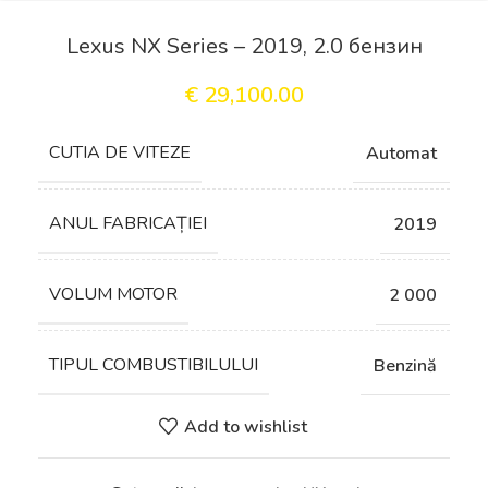
Lexus NX Series – 2019, 2.0 бензин
€
29,100.00
СUTIA DE VITEZE
Automat
ANUL FABRICAȚIEI
2019
VOLUM MOTOR
2 000
TIPUL COMBUSTIBILULUI
Benzină
Add to wishlist