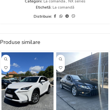
Categorii:
La comanda
,
NX series
Etichetă:
La comandă
Distribuie:
Produse similare