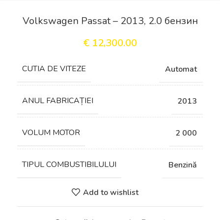
Volkswagen Passat – 2013, 2.0 бензин
€
12,300.00
СUTIA DE VITEZE
Automat
ANUL FABRICAȚIEI
2013
VOLUM MOTOR
2 000
TIPUL COMBUSTIBILULUI
Benzină
Add to wishlist