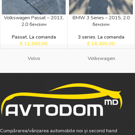
Volkswagen Passat – 2013,
BMW 3 Series – 2015, 2.0
2.0 бензин
бензин
Passat
,
La comanda
3 series
,
La comanda
€
11,500.00
€
16,300.00
Volvo
Volkswagen
Cumpărarea/vânzarea automobile noi și second hand