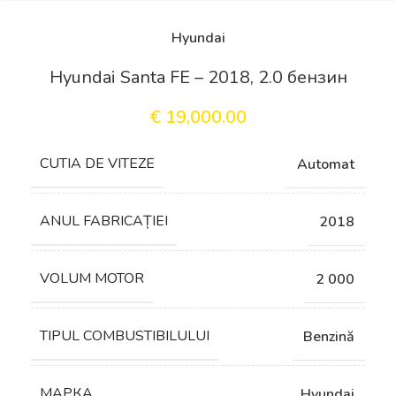
Hyundai
Hyundai Santa FE – 2018, 2.0 бензин
€
19,000.00
СUTIA DE VITEZE
Automat
ANUL FABRICAȚIEI
2018
VOLUM MOTOR
2 000
TIPUL COMBUSTIBILULUI
Benzină
МАРКА
Hyundai