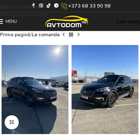
+373 68 33 90 98
Skip to navigation
Skip to main content
Cum ajun
MENU
Prima pagină
La comanda
Click to enlarge