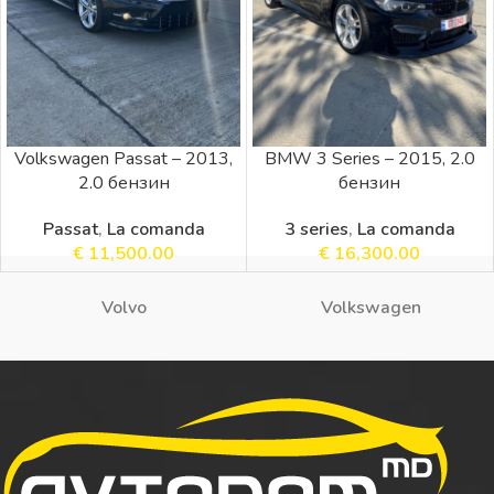
Volkswagen Passat – 2013,
BMW 3 Series – 2015, 2.0
2.0 бензин
бензин
Passat
,
La comanda
3 series
,
La comanda
€
11,500.00
€
16,300.00
Volvo
Volkswagen