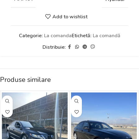
Add to wishlist
Categorie:
La comanda
Etichetă:
La comandă
Distribuie:
Produse similare