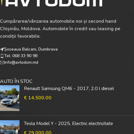
Cumpărarea/vânzarea automobile noi și second hand
Chișinău, Moldova. Automobile în credit sau leasing pe
condiții favorabile.
Șoseaua Balcani, Dumbrava
Tel: 068 33 90 98
info@avtodom.md
AUTO ÎN STOC
Renault Samsung QM6 - 2017, 2.0 l diesel
€
14,500.00
Tesla Model Y - 2025, Electric electricitate
€
29,000.00