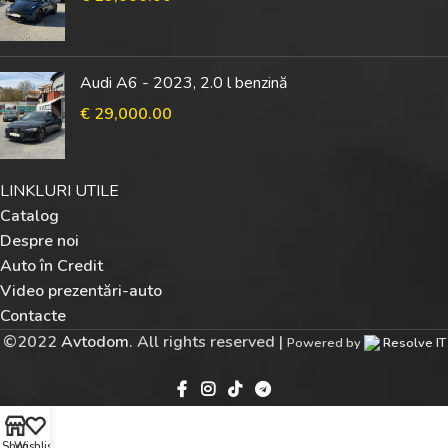
Audi A6 - 2023, 2.0 l benzină
€
29,000.00
LINKLURI UTILE
Catalog
Despre noi
Auto în Credit
Video prezentări-auto
Contacte
©
2022
Avtodom
. All rights reserved |
Powered by
Resolve IT
Shop
Wishlist