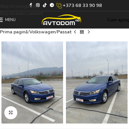
+373 68 33 90 98
Skip to navigation
Skip to main content
Cum ajun
MENU
Prima pagină
Volkswagen
Passat
Click to enlarge