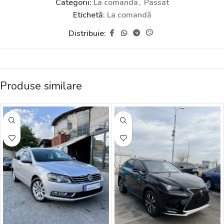
Categorii:
La comanda
,
Passat
Etichetă:
La comandă
Distribuie:
Produse similare