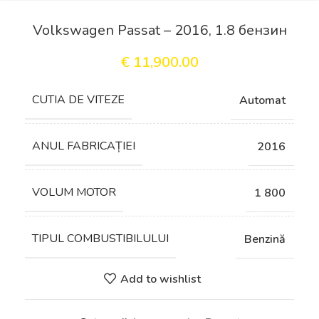
Volkswagen Passat – 2016, 1.8 бензин
€
11,900.00
СUTIA DE VITEZE
Automat
ANUL FABRICAȚIEI
2016
VOLUM MOTOR
1 800
TIPUL COMBUSTIBILULUI
Benzină
Add to wishlist