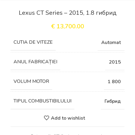
Lexus CT Series – 2015, 1.8 гибрид
€
13,700.00
СUTIA DE VITEZE
Automat
ANUL FABRICAȚIEI
2015
VOLUM MOTOR
1 800
TIPUL COMBUSTIBILULUI
Гибрид
Add to wishlist