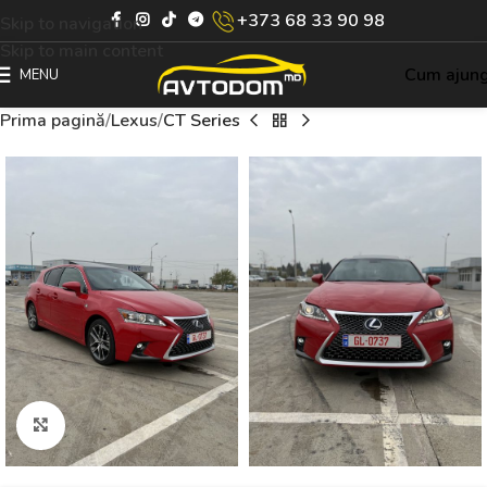
+373 68 33 90 98
Skip to navigation
Skip to main content
Cum ajun
MENU
Prima pagină
Lexus
CT Series
Click to enlarge