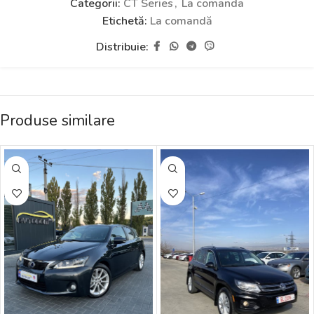
Categorii:
CT Series
,
La comanda
Etichetă:
La comandă
Distribuie:
Produse similare